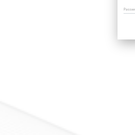
Passw