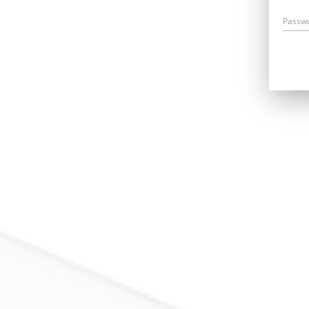
Passw