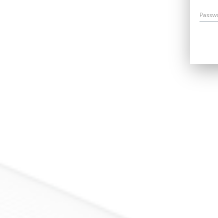
Passw