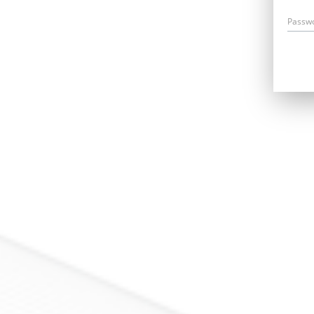
Passw