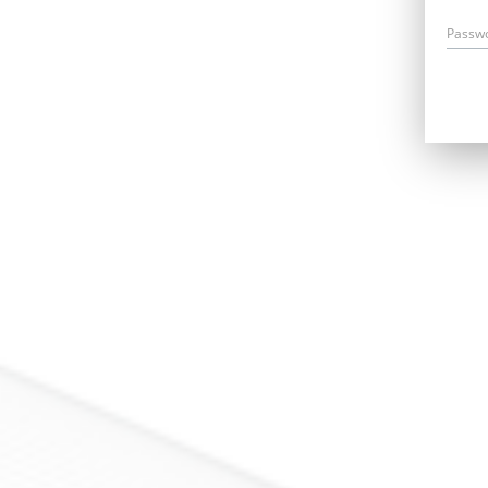
Passw