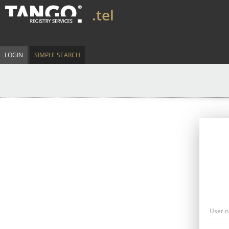
.tel
LOGIN
SIMPLE SEARCH
User 