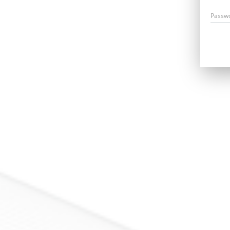
Passw