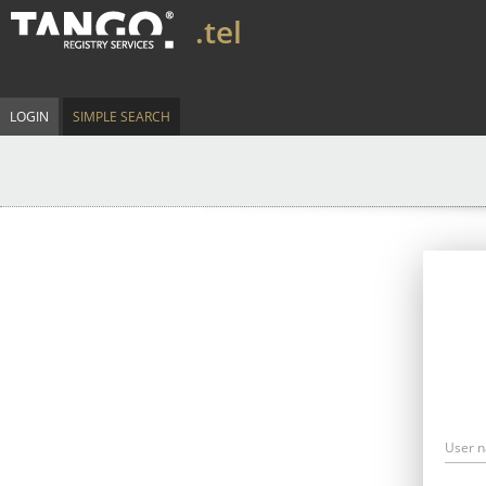
.tel
LOGIN
SIMPLE SEARCH
User 