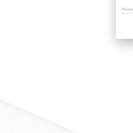
Passw