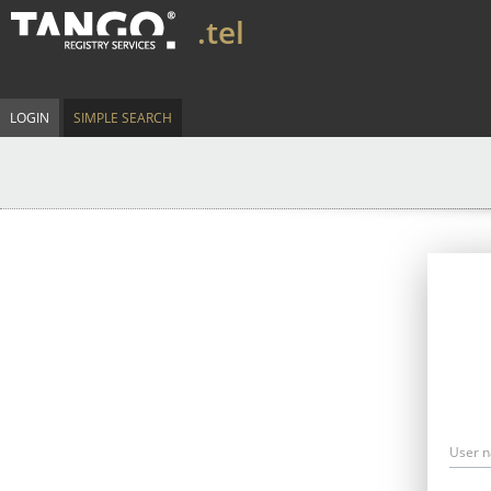
.tel
LOGIN
SIMPLE SEARCH
User 