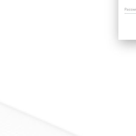
Passw