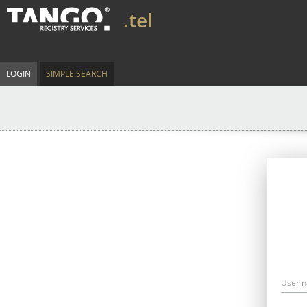
.tel
LOGIN
SIMPLE SEARCH
User 