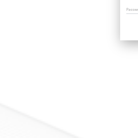
Passw