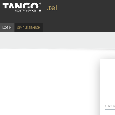
.tel
LOGIN
SIMPLE SEARCH
User 