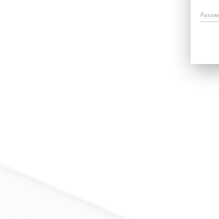
Passw