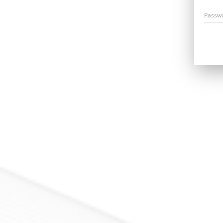
Passw