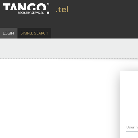
.tel
LOGIN
SIMPLE SEARCH
User 