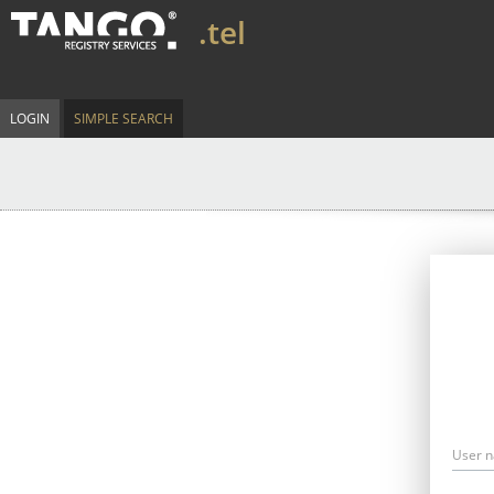
.tel
LOGIN
SIMPLE SEARCH
User 