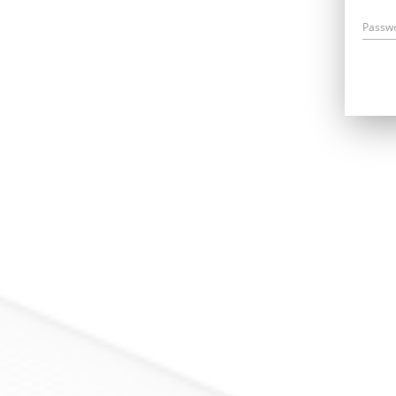
Passw