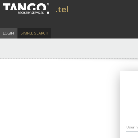
.tel
LOGIN
SIMPLE SEARCH
User 