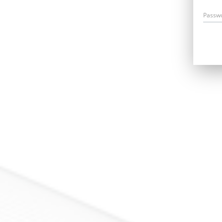
Passw