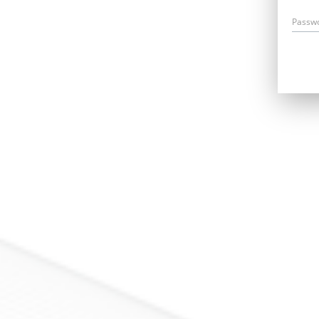
Passw