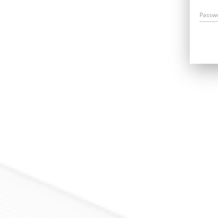
Passw