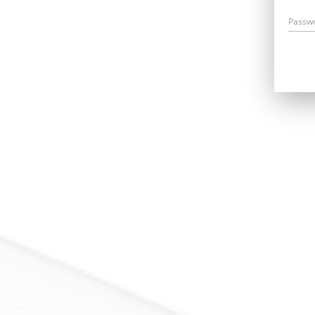
Passw