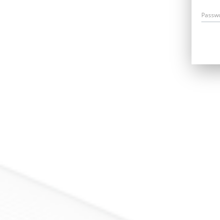
Passw