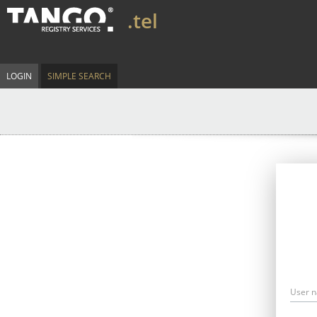
.tel
LOGIN
SIMPLE SEARCH
User 