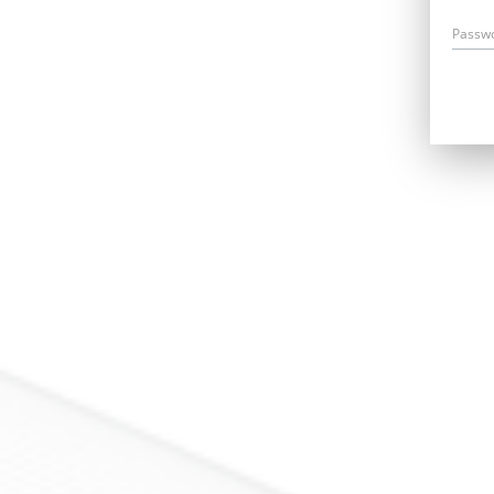
Passw