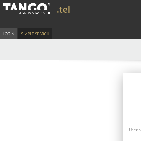
.tel
LOGIN
SIMPLE SEARCH
User 