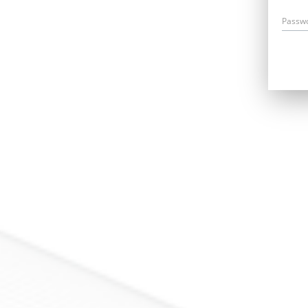
Passw