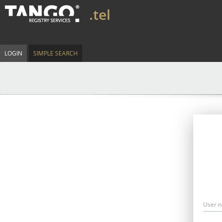
.tel
LOGIN
SIMPLE SEARCH
User 