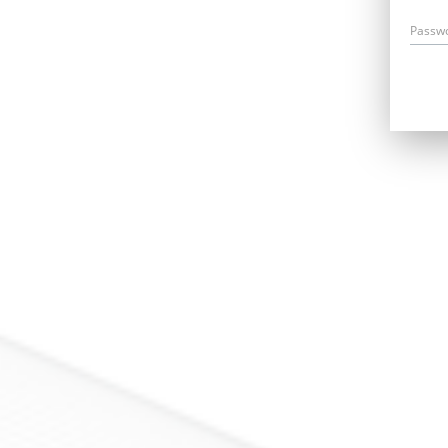
Passw