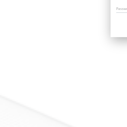
Passw