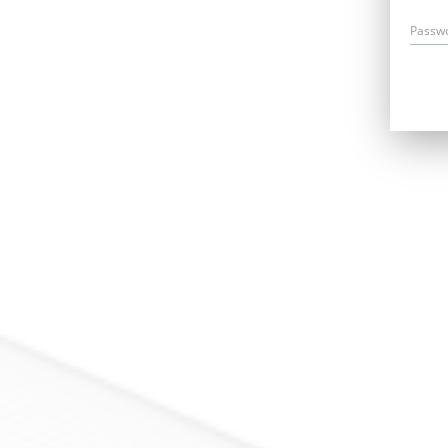
Passw