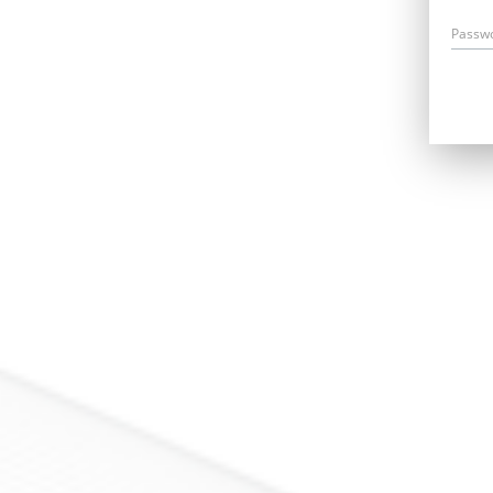
Passw