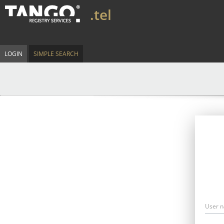
.tel
LOGIN
SIMPLE SEARCH
User 