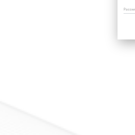
Passw