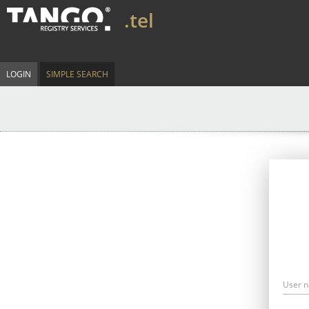
.tel
LOGIN
SIMPLE SEARCH
User 