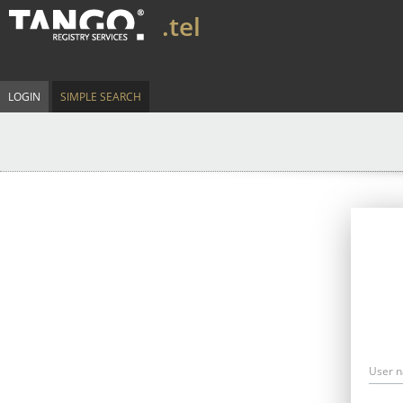
.tel
LOGIN
SIMPLE SEARCH
User 