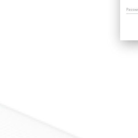
Passw