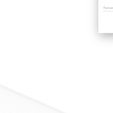
Passw