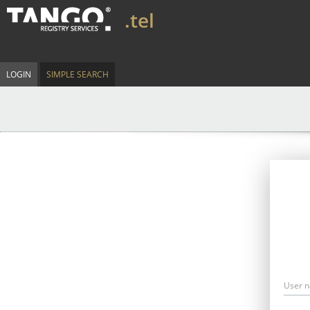
.tel
LOGIN
SIMPLE SEARCH
User 