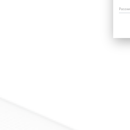
Passw