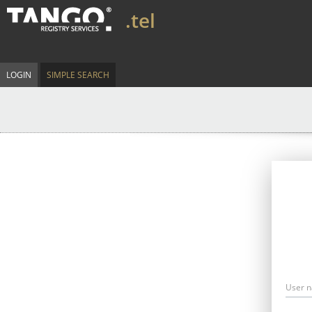
.tel
LOGIN
SIMPLE SEARCH
User 