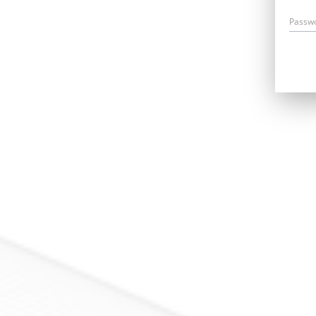
Passw