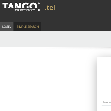
.tel
LOGIN
SIMPLE SEARCH
User 