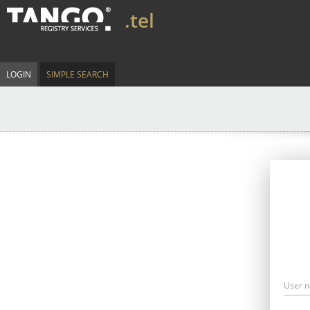
.tel
LOGIN
SIMPLE SEARCH
User 