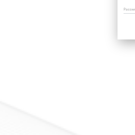
Passw