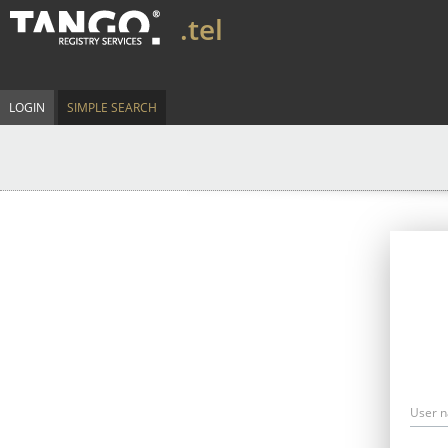
.tel
LOGIN
SIMPLE SEARCH
User 