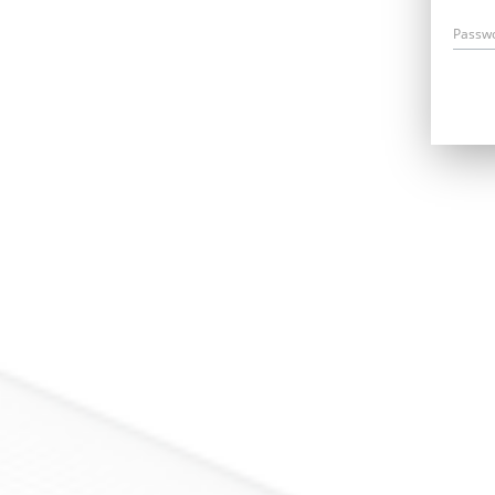
Passw