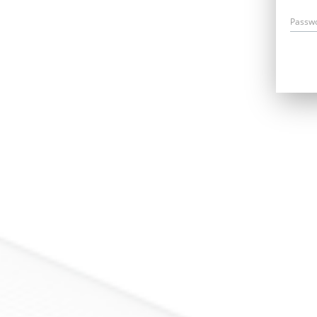
Passw