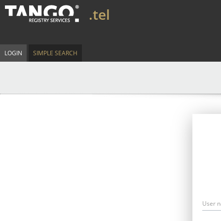
.tel
LOGIN
SIMPLE SEARCH
User 