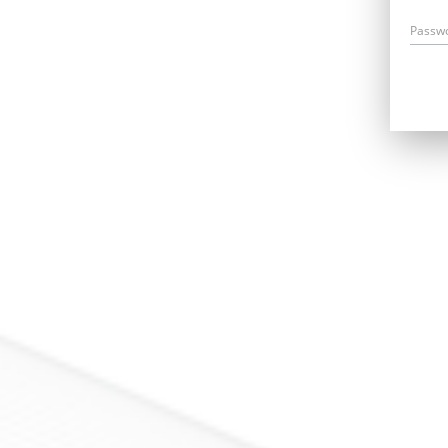
Passw