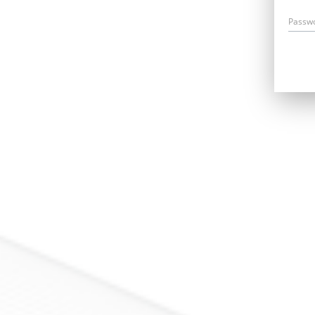
Passw