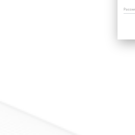
Passw