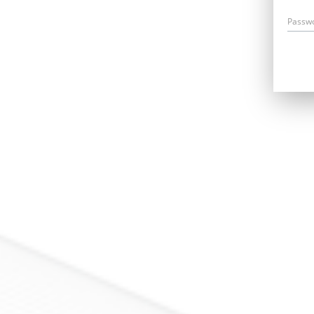
Passw