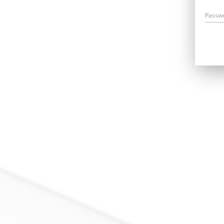
Passw