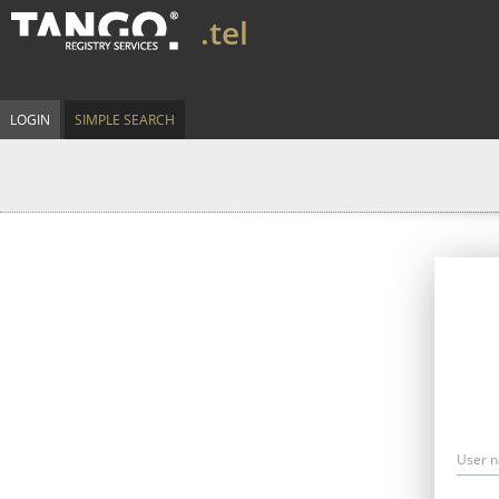
.tel
LOGIN
SIMPLE SEARCH
User 