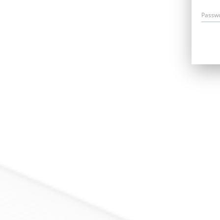
Passw