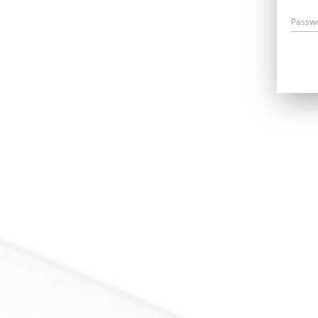
Passw