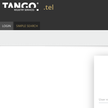
.tel
LOGIN
SIMPLE SEARCH
User 