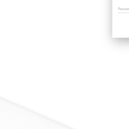
Passw