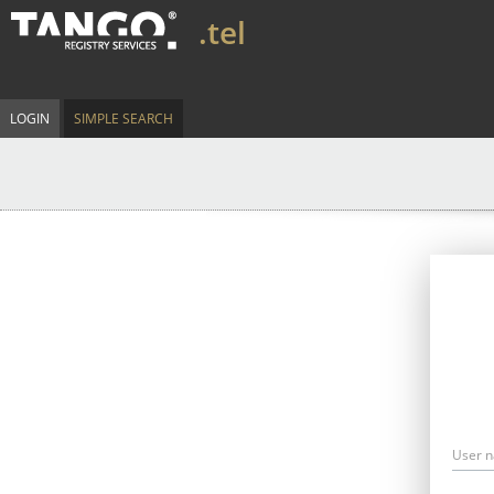
.tel
LOGIN
SIMPLE SEARCH
User 