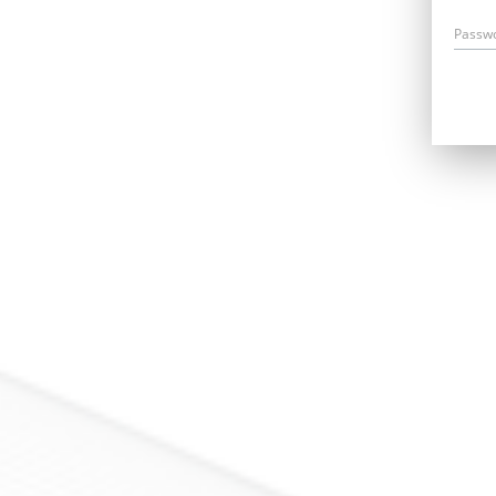
Passw