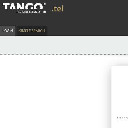
.tel
LOGIN
SIMPLE SEARCH
User 